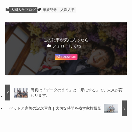
入園入学ブログ
家族記念
入園入学
この記事が気に入ったら
フォローしてね！
Follow Me
写真は「データのまま」と「形にする」で、未来が変
わります。
ペットと家族の記念写真｜大切な時間を残す家族撮影