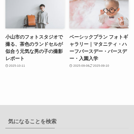
小山市のフォトスタジオで
ベーシックプラン フォトギ
撮る、茶色のランドセルが
ャラリー｜マタニティ・ハ
似合う元気な男の子の撮影
ーフバースデー・バースデ
レポート
ー・入園入学
2025-10-11
2025-09-08
2025-09-10
気になることを検索