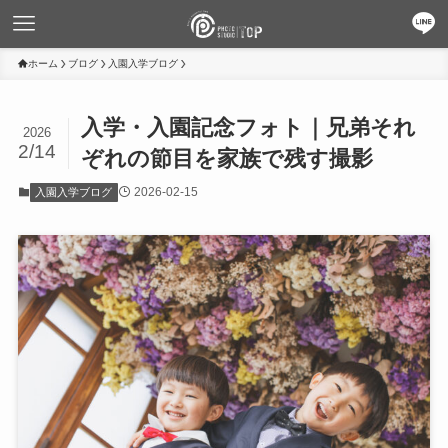
ホーム
ブログ
入園入学ブログ
入学・入園記念フォト｜兄弟それ
2026
2/14
ぞれの節目を家族で残す撮影
2026-02-15
入園入学ブログ