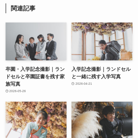
関連記事
卒園・入学記念撮影｜ラン
入学記念撮影｜ランドセル
ドセルと卒園証書を残す家
と一緒に残す入学写真
族写真
2026-04-21
2026-05-26