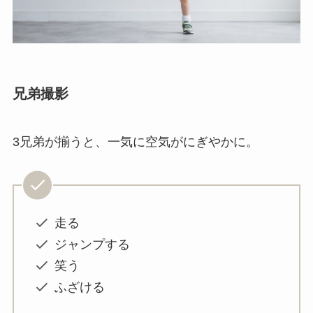
兄弟撮影
3兄弟が揃うと、一気に空気がにぎやかに。
走る
ジャンプする
笑う
ふざける