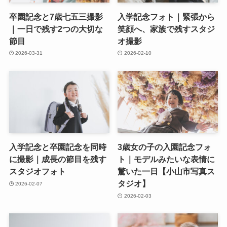
卒園記念と7歳七五三撮影
入学記念フォト｜緊張から
｜一日で残す2つの大切な
笑顔へ、家族で残すスタジ
節目
オ撮影
2026-03-31
2026-02-10
入学記念と卒園記念を同時
3歳女の子の入園記念フォ
に撮影｜成長の節目を残す
ト｜モデルみたいな表情に
スタジオフォト
驚いた一日【小山市写真ス
タジオ】
2026-02-07
2026-02-03