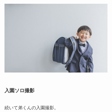
入園ソロ撮影
続いて弟くんの入園撮影。