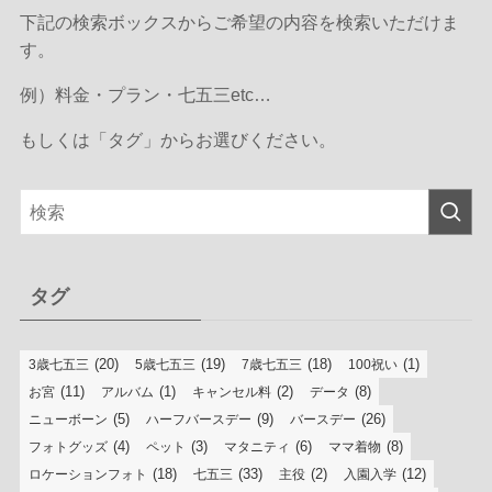
下記の検索ボックスからご希望の内容を検索いただけま
す。
例）料金・プラン・七五三etc…
もしくは「タグ」からお選びください。
タグ
(20)
(19)
(18)
(1)
3歳七五三
5歳七五三
7歳七五三
100祝い
(11)
(1)
(2)
(8)
お宮
アルバム
キャンセル料
データ
(5)
(9)
(26)
ニューボーン
ハーフバースデー
バースデー
(4)
(3)
(6)
(8)
フォトグッズ
ペット
マタニティ
ママ着物
(18)
(33)
(2)
(12)
ロケーションフォト
七五三
主役
入園入学