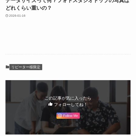
データサイズって何？フォトスタジオトップの写真は
どれくらい重いの？
2026-01-16
リピーター様限定
この記事が気に入ったら
フォローしてね！
Follow Me