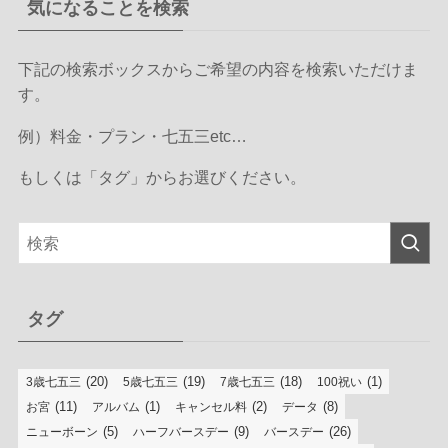
気になることを検索
下記の検索ボックスからご希望の内容を検索いただけま
す。
例）料金・プラン・七五三etc…
もしくは「タグ」からお選びください。
タグ
(20)
(19)
(18)
(1)
3歳七五三
5歳七五三
7歳七五三
100祝い
(11)
(1)
(2)
(8)
お宮
アルバム
キャンセル料
データ
(5)
(9)
(26)
ニューボーン
ハーフバースデー
バースデー