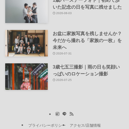
1歳バースデーフォト｜初めて歩
いた記念の日を写真に残せました
2026-08-03
お盆に家族写真を残しませんか？
今だから撮れる「家族の一枚」を
未来へ
2026-07-31
3歳七五三撮影｜雨の日も笑顔い
っぱいのロケーション撮影
2026-07-25
プライバシーポリシー
アクセス/店舗情報