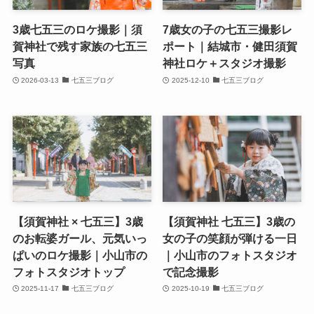
3歳七五三のロケ撮影｜須
7歳女の子の七五三撮影レ
賀神社で残す家族の七五三
ポート｜結城市・健田須賀
写真
神社ロケ＋スタジオ撮影
2026-03-13
七五三ブログ
2025-12-10
七五三ブログ
【須賀神社 × 七五三】3歳
【須賀神社 七五三】3歳の
のお転婆ガール、元気いっ
女の子の笑顔が弾ける一日
ぱいのロケ撮影｜小山市の
｜小山市のフォトスタジオ
フォトスタジオトップ
で記念撮影
2025-11-17
七五三ブログ
2025-10-19
七五三ブログ