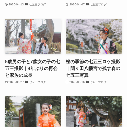
2026-04-13
七五三ブログ
2026-04-07
七五三ブログ
5歳男の子と7歳女の子の七
桜の季節の七五三ロケ撮影
五三撮影｜4年ぶりの再会
｜間々田八幡宮で残す春の
と家族の成長
七五三写真
2026-03-27
七五三ブログ
2026-03-16
七五三ブログ