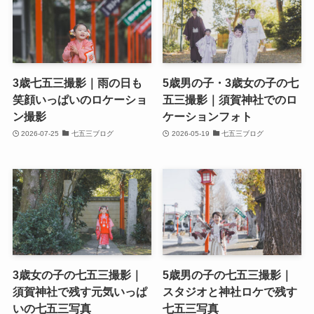
3歳七五三撮影｜雨の日も
5歳男の子・3歳女の子の七
笑顔いっぱいのロケーショ
五三撮影｜須賀神社でのロ
ン撮影
ケーションフォト
2026-07-25
七五三ブログ
2026-05-19
七五三ブログ
3歳女の子の七五三撮影｜
5歳男の子の七五三撮影｜
須賀神社で残す元気いっぱ
スタジオと神社ロケで残す
いの七五三写真
七五三写真