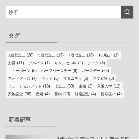
タグ
(20)
(19)
(18)
(1)
3歳七五三
5歳七五三
7歳七五三
100祝い
(11)
(1)
(2)
(8)
お宮
アルバム
キャンセル料
データ
(5)
(9)
(26)
ニューボーン
ハーフバースデー
バースデー
(4)
(3)
(6)
(8)
フォトグッズ
ペット
マタニティ
ママ着物
(18)
(33)
(2)
(12)
ロケーションフォト
七五三
主役
入園入学
(36)
(4)
(20)
(4)
(4)
家族記念
産着
着物
結婚記念
長寿祝い
新着記事