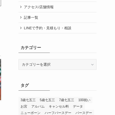
アクセス/店舗情報
記事一覧
LINEで予約・見積もり・相談
カテゴリー
カ
テ
ゴ
リ
ー
タグ
3歳七五三
5歳七五三
7歳七五三
100祝い
お宮
アルバム
キャンセル料
データ
ニューボーン
ハーフバースデー
バースデー