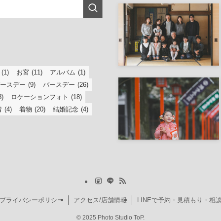
(1)
お宮
(11)
アルバム
(1)
ースデー
(9)
バースデー
(26)
8)
ロケーションフォト
(18)
着
(4)
着物
(20)
結婚記念
(4)
プライバシーポリシー
アクセス/店舗情報
LINEで予約・見積もり・相
©
2025 Photo Studio ToP.