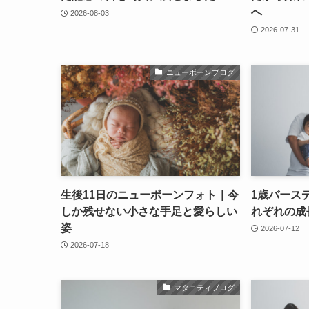
へ
2026-08-03
2026-07-31
ニューボーンブログ
生後11日のニューボーンフォト｜今
1歳バース
しか残せない小さな手足と愛らしい
れぞれの成
姿
2026-07-12
2026-07-18
マタニティブログ