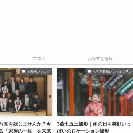
ブログ
お役立ち情報
長寿祝いブログ
七五三着物レンタルプラン
写真を残しませんか？今
3歳七五三撮影｜雨の日も笑顔いっ
る「家族の一枚」を未来
ぱいのロケーション撮影