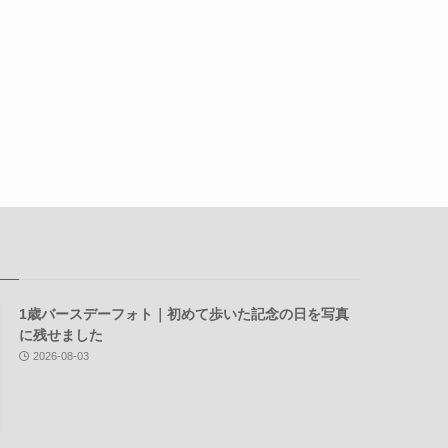
1歳バースデーフォト｜初めて歩いた記念の日を写真
に残せました
2026-08-03