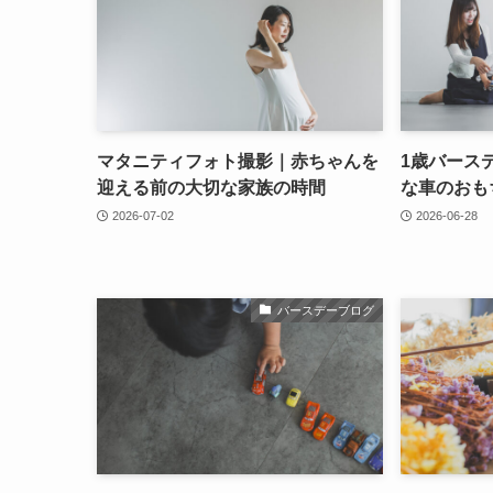
マタニティフォト撮影｜赤ちゃんを
1歳バース
迎える前の大切な家族の時間
な車のおも
2026-07-02
2026-06-28
バースデーブログ