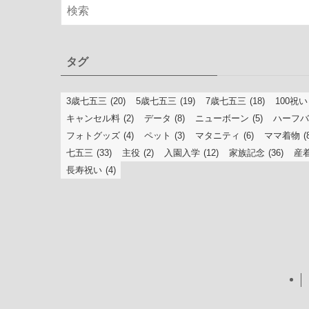
タグ
3歳七五三
(20)
5歳七五三
(19)
7歳七五三
(18)
100祝い
キャンセル料
(2)
データ
(8)
ニューボーン
(5)
ハーフバ
フォトグッズ
(4)
ペット
(3)
マタニティ
(6)
ママ着物
(
七五三
(33)
主役
(2)
入園入学
(12)
家族記念
(36)
産
長寿祝い
(4)