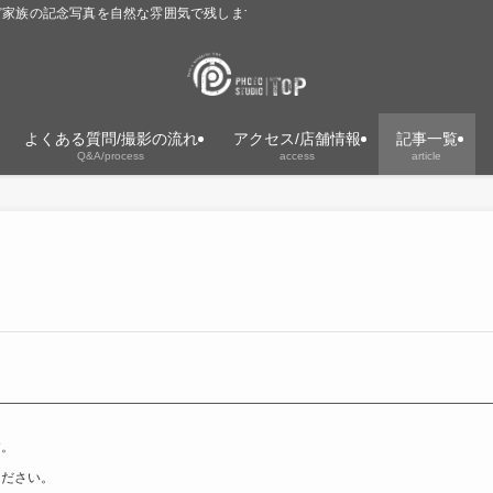
ど家族の記念写真を自然な雰囲気で残します。着物レンタル・ヘアメイク対応。
よくある質問/撮影の流れ
アクセス/店舗情報
記事一覧
Q&A/process
access
article
す。
ください。