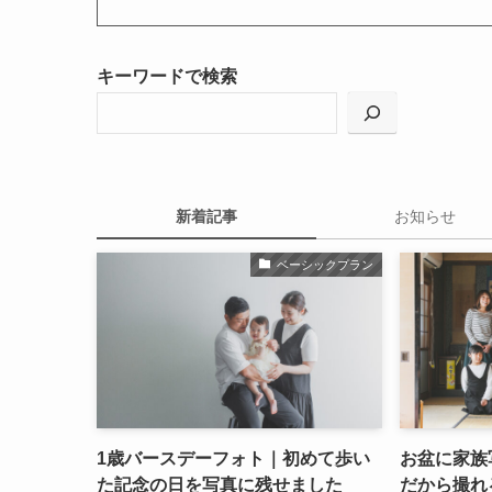
キーワードで検索
新着記事
お知らせ
ベーシックプラン
1歳バースデーフォト｜初めて歩い
お盆に家族
た記念の日を写真に残せました
だから撮れ