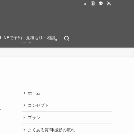
LINEで予約・見積もり・相談
contact
ホーム
コンセプト
プラン
よくある質問/撮影の流れ