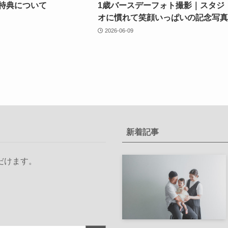
特典について
1歳バースデーフォト撮影｜スタジ
オに慣れて笑顔いっぱいの記念写真
2026-06-09
新着記事
だけます。