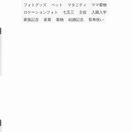
フォトグッズ
ペット
マタニティ
ママ着物
ロケーションフォト
七五三
主役
入園入学
家族記念
産着
着物
結婚記念
長寿祝い