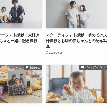
デーフォト撮影｜大好き
マタニティフォト撮影｜初めての夫
ちゃと一緒に記念撮影
婦撮影とお腹の赤ちゃんとの記念写
真
2026-06-25
お知らせ
バースデーブログ