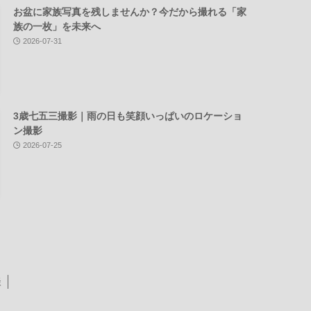
お盆に家族写真を残しませんか？今だから撮れる「家
族の一枚」を未来へ
2026-07-31
3歳七五三撮影｜雨の日も笑顔いっぱいのロケーショ
ン撮影
2026-07-25
談