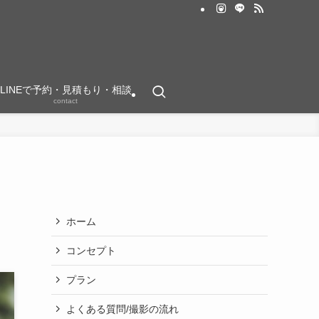
LINEで予約・見積もり・相談
contact
タ
ホーム
コンセプト
プラン
よくある質問/撮影の流れ