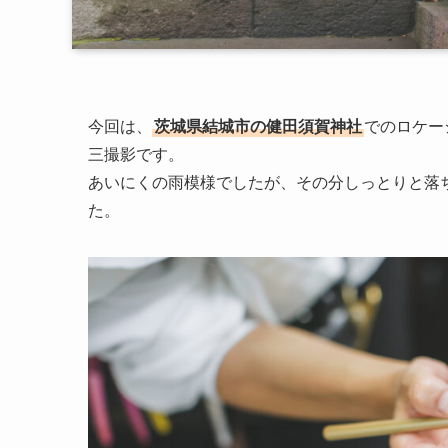
今回は、
茨城県結城市の健田須賀神社
でのロケー
三撮影です。
あいにくの雨模様でしたが、その分しっとりと落
た。