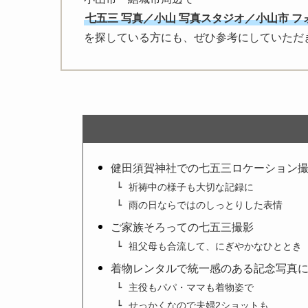
七五三 写真／小山 写真スタジオ／小山市 フ
を探している方にも、ぜひ参考にしていただ
健田須賀神社での七五三ロケーション
祈祷中の様子も大切な記録に
雨の日ならではのしっとりした表情
ご家族そろっての七五三撮影
祖父母も合流して、にぎやかなひととき
着物レンタルで統一感のある記念写真
主役もパパ・ママも着物姿で
せっかくなので夫婦2ショットも