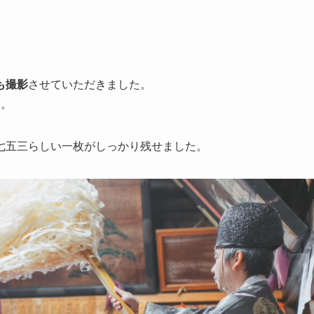
も撮影
させていただきました。
間。
七五三らしい一枚がしっかり残せました。