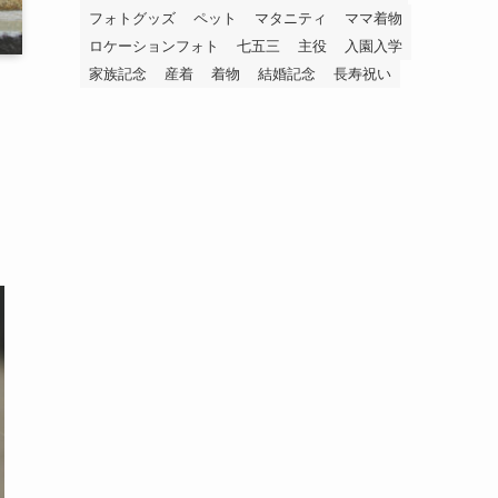
フォトグッズ
ペット
マタニティ
ママ着物
ロケーションフォト
七五三
主役
入園入学
家族記念
産着
着物
結婚記念
長寿祝い