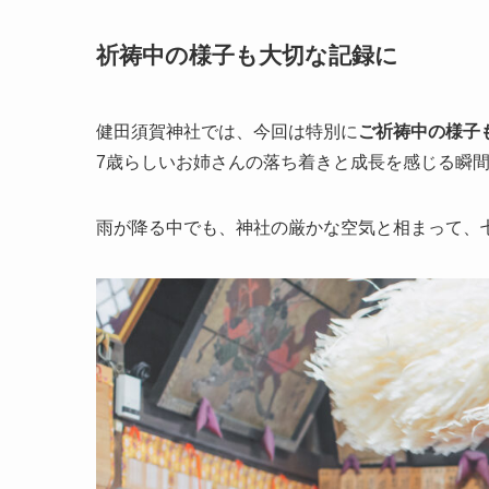
祈祷中の様子も大切な記録に
健田須賀神社では、今回は特別に
ご祈祷中の様子
7歳らしいお姉さんの落ち着きと成長を感じる瞬
雨が降る中でも、神社の厳かな空気と相まって、