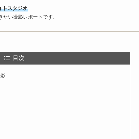
ォトスタジオ
きたい撮影レポートです。
目次
撮影
に