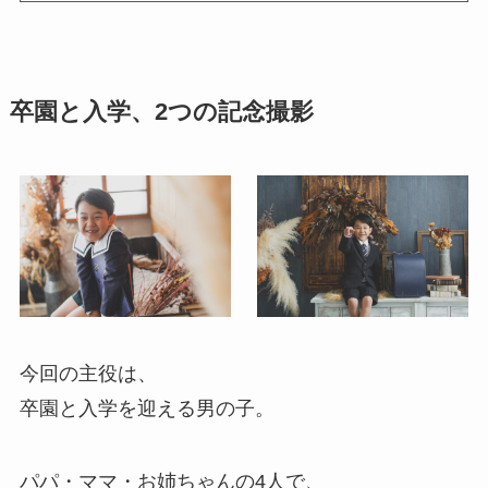
卒園と入学、2つの記念撮影
今回の主役は、
卒園と入学を迎える男の子。
パパ・ママ・お姉ちゃんの4人で、