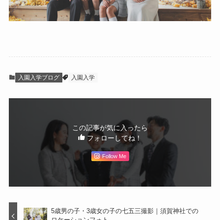
入園入学ブログ
入園入学
この記事が気に入ったら
フォローしてね！
Follow Me
5歳男の子・3歳女の子の七五三撮影｜須賀神社での
ロケーションフォト