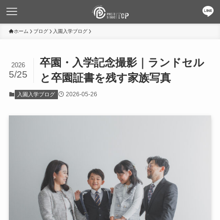
ホーム
ブログ
入園入学ブログ
卒園・入学記念撮影｜ランドセル
2026
5/25
と卒園証書を残す家族写真
2026-05-26
入園入学ブログ