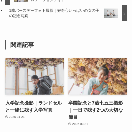
1歳バースデーフォト撮影｜好奇心いっぱいの女の子
の記念写真
関連記事
入学記念撮影｜ランドセル
卒園記念と7歳七五三撮影
と一緒に残す入学写真
｜一日で残す2つの大切な
節目
2026-04-21
2026-03-31