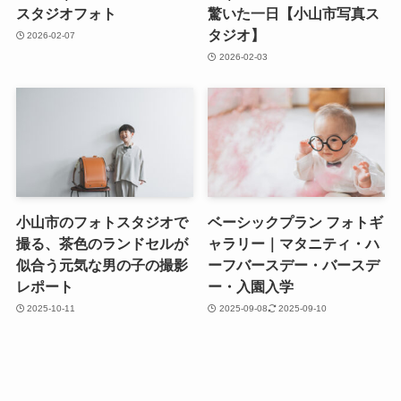
スタジオフォト
驚いた一日【小山市写真ス
タジオ】
2026-02-07
2026-02-03
小山市のフォトスタジオで
ベーシックプラン フォトギ
撮る、茶色のランドセルが
ャラリー｜マタニティ・ハ
似合う元気な男の子の撮影
ーフバースデー・バースデ
レポート
ー・入園入学
2025-10-11
2025-09-08
2025-09-10