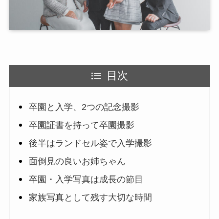
目次
卒園と入学、2つの記念撮影
卒園証書を持って卒園撮影
後半はランドセル姿で入学撮影
面倒見の良いお姉ちゃん
卒園・入学写真は成長の節目
家族写真として残す大切な時間