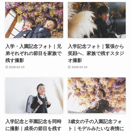
入学・入園記念フォト｜兄
入学記念フォト｜緊張から
弟それぞれの節目を家族で
笑顔へ、家族で残すスタジ
残す撮影
オ撮影
2026-02-15
2026-02-10
入学記念と卒園記念を同時
3歳女の子の入園記念フォ
に撮影｜成長の節目を残す
ト｜モデルみたいな表情に