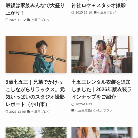
最後は家族みんなで大盛り
神社ロケ＋スタジオ撮影
上がり！
2025-12-10
七五三ブログ
2025-12-12
七五三ブログ
5歳七五三｜兄弟でかけっ
七五三レンタル衣装を追加
こしながらリラックス。元
しました｜2026年版衣装ラ
気いっぱいのスタジオ撮影
インナップをご紹介
レポート（小山市）
2025-11-23
七五三着物レンタルプラン
2025-12-05
七五三ブログ