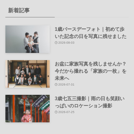
新着記事
1歳バースデーフォト｜初めて歩
いた記念の日を写真に残せました
2026-08-03
お盆に家族写真を残しませんか？
今だから撮れる「家族の一枚」を
未来へ
2026-07-31
3歳七五三撮影｜雨の日も笑顔い
っぱいのロケーション撮影
2026-07-25