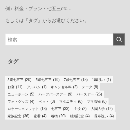
例）料金・プラン・七五三etc…
もしくは「タグ」からお選びください。
タグ
(20)
(19)
(18)
(1)
3歳七五三
5歳七五三
7歳七五三
100祝い
(11)
(1)
(2)
(8)
お宮
アルバム
キャンセル料
データ
(5)
(9)
(26)
ニューボーン
ハーフバースデー
バースデー
(4)
(3)
(6)
(8)
フォトグッズ
ペット
マタニティ
ママ着物
(18)
(33)
(2)
(12)
ロケーションフォト
七五三
主役
入園入学
(36)
(4)
(20)
(4)
(4)
家族記念
産着
着物
結婚記念
長寿祝い