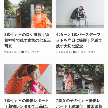
3歳七五三のロケ撮影｜須
七五三と1歳バースデーフ
賀神社で残す家族の七五三
ォトを同日に撮影｜兄弟で
写真
残す大切な記念
2026-03-13
七五三ブログ
2026-01-28
バースデーブログ
7歳七五三の撮影レポート
7歳女の子の七五三撮影レ
｜着物レンタルで上品に。
ポート｜結城市・健田須賀