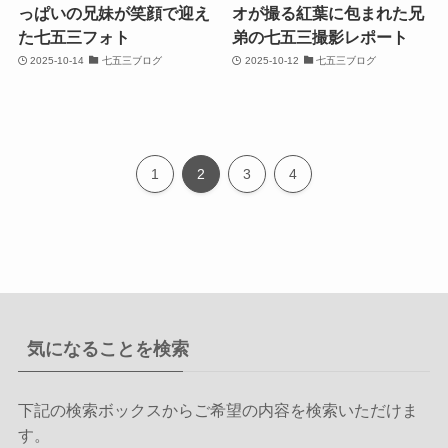
っぱいの兄妹が笑顔で迎え
オが撮る紅葉に包まれた兄
た七五三フォト
弟の七五三撮影レポート
2025-10-14
七五三ブログ
2025-10-12
七五三ブログ
1
2
3
4
気になることを検索
下記の検索ボックスからご希望の内容を検索いただけま
す。