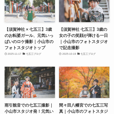
【須賀神社 × 七五三】3歳
【須賀神社 七五三】3歳の
のお転婆ガール、元気いっ
女の子の笑顔が弾ける一日
ぱいのロケ撮影｜小山市の
｜小山市のフォトスタジオ
フォトスタジオトップ
で記念撮影
2025-11-17
七五三ブログ
2025-10-19
七五三ブログ
雨引観音での七五三撮影｜
間々田八幡宮での七五三写
小山市スタジオ発！元気い
真｜小山市のフォトスタジ